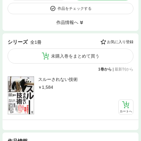
作品をチェックする
作品情報へ
シリーズ
全1冊
お気に入り登録
未購入巻をまとめて買う
1巻から
|
最新刊から
スルーされない技術
1,584
カートへ