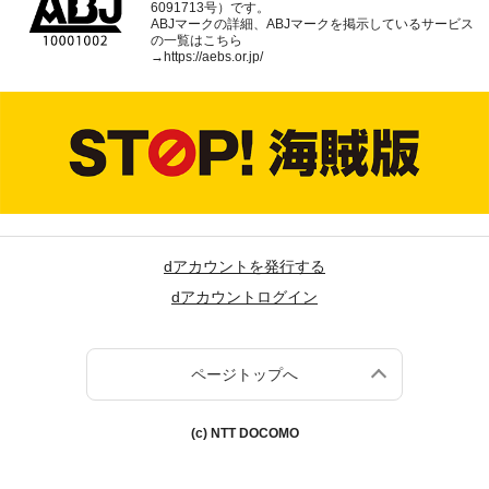
6091713号）です。
ABJマークの詳細、ABJマークを掲示しているサービス
の一覧はこちら
→
https://aebs.or.jp/
dアカウントを発行する
dアカウントログイン
ページトップへ
(c) NTT DOCOMO