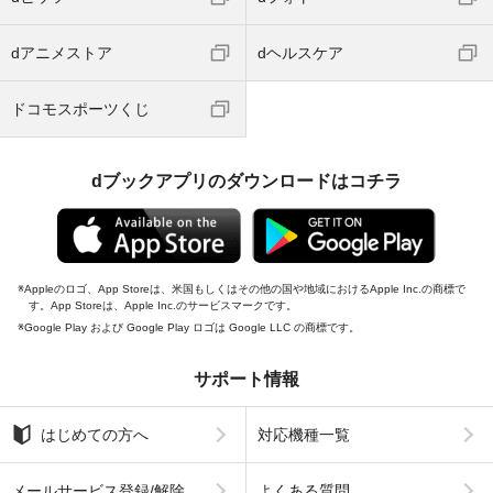
dアニメストア
dヘルスケア
ドコモスポーツくじ
dブックアプリのダウンロードはコチラ
Appleのロゴ、App Storeは、米国もしくはその他の国や地域におけるApple Inc.の商標で
す。App Storeは、Apple Inc.のサービスマークです。
Google Play および Google Play ロゴは Google LLC の商標です。
サポート情報
はじめての方へ
対応機種一覧
メールサービス登録/解除
よくある質問