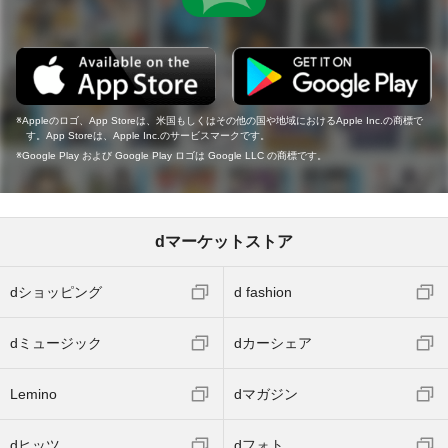
Appleのロゴ、App Storeは、米国もしくはその他の国や地域におけるApple Inc.の商標で
す。App Storeは、Apple Inc.のサービスマークです。
Google Play および Google Play ロゴは Google LLC の商標です。
dマーケットストア
dショッピング
d fashion
dミュージック
dカーシェア
Lemino
dマガジン
dヒッツ
dフォト