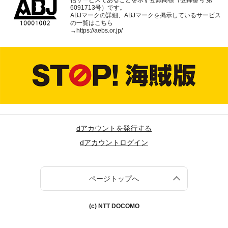
6091713号）です。
ABJマークの詳細、ABJマークを掲示しているサービス
の一覧はこちら
→
https://aebs.or.jp/
dアカウントを発行する
dアカウントログイン
ページトップへ
(c) NTT DOCOMO