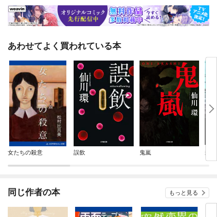
あわせてよく買われている本
女たちの殺意
誤飲
鬼嵐
封鎖
同じ作者の本
もっと見る