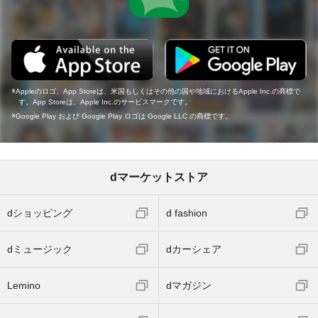
Appleのロゴ、App Storeは、米国もしくはその他の国や地域におけるApple Inc.の商標で
す。App Storeは、Apple Inc.のサービスマークです。
Google Play および Google Play ロゴは Google LLC の商標です。
dマーケットストア
dショッピング
d fashion
dミュージック
dカーシェア
Lemino
dマガジン