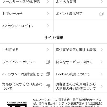
メールサービス登録/解除
よくある質問
お問い合わせ
ポイント表示設定
dアカウントログイン
サイト情報
ご利用規約
提供事業者等に関する表示
プライバシーポリシー
健全なサービスに向けて
dアカウント2段階認証とは
Cookieの利用について
海賊版に関する取り組みに
お客さまのご利用端末から
ついて
の情報の外部送信について
ABJマークは、この電子書店・電子書籍配信サービス
が、著作権者からコンテンツ使用許諾を得た正規版配
信サービスであることを示す登録商標（登録番号 第