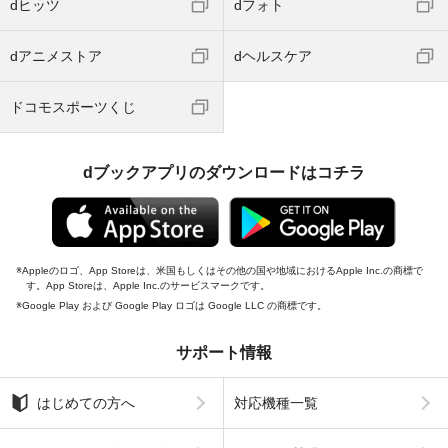
dヒッツ
dフォト
dアニメストア
dヘルスケア
ドコモスポーツくじ
dブックアプリのダウンロードはコチラ
Appleのロゴ、App Storeは、米国もしくはその他の国や地域におけるApple Inc.の商標で
す。App Storeは、Apple Inc.のサービスマークです。
Google Play および Google Play ロゴは Google LLC の商標です。
サポート情報
はじめての方へ
対応機種一覧