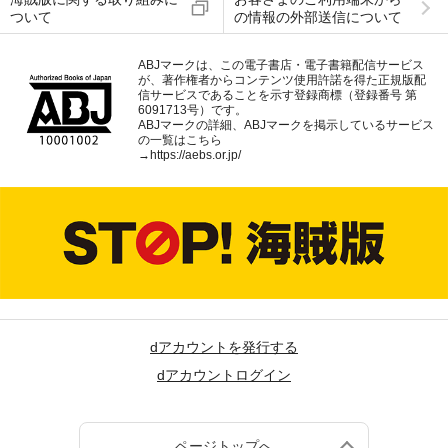
ついて
の情報の外部送信について
ABJマークは、この電子書店・電子書籍配信サービス
が、著作権者からコンテンツ使用許諾を得た正規版配
信サービスであることを示す登録商標（登録番号 第
6091713号）です。
ABJマークの詳細、ABJマークを掲示しているサービス
の一覧はこちら
→
https://aebs.or.jp/
dアカウントを発行する
dアカウントログイン
ページトップへ