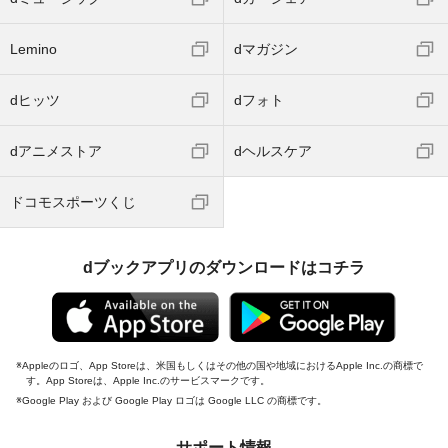
Lemino
dマガジン
dヒッツ
dフォト
dアニメストア
dヘルスケア
ドコモスポーツくじ
dブックアプリのダウンロードはコチラ
Appleのロゴ、App Storeは、米国もしくはその他の国や地域におけるApple Inc.の商標で
す。App Storeは、Apple Inc.のサービスマークです。
Google Play および Google Play ロゴは Google LLC の商標です。
サポート情報