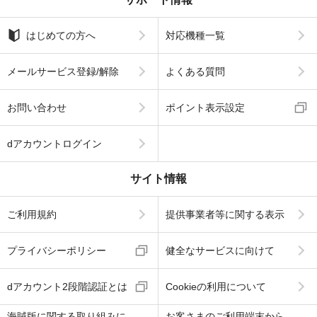
はじめての方へ
対応機種一覧
メールサービス登録/解除
よくある質問
お問い合わせ
ポイント表示設定
dアカウントログイン
サイト情報
ご利用規約
提供事業者等に関する表示
プライバシーポリシー
健全なサービスに向けて
dアカウント2段階認証とは
Cookieの利用について
海賊版に関する取り組みに
お客さまのご利用端末から