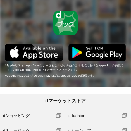
Appleのロゴ、App Storeは、米国もしくはその他の国や地域におけるApple Inc.の商標で
す。App Storeは、Apple Inc.のサービスマークです。
Google Play および Google Play ロゴは Google LLC の商標です。
dマーケットストア
dショッピング
d fashion
dミュージック
dカーシェア