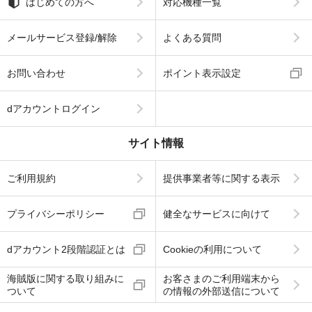
はじめての方へ
対応機種一覧
メールサービス登録/解除
よくある質問
お問い合わせ
ポイント表示設定
dアカウントログイン
サイト情報
ご利用規約
提供事業者等に関する表示
プライバシーポリシー
健全なサービスに向けて
dアカウント2段階認証とは
Cookieの利用について
海賊版に関する取り組みに
お客さまのご利用端末から
ついて
の情報の外部送信について