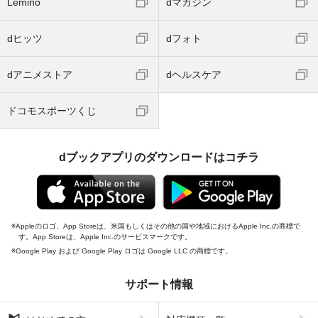
Lemino
dマガジン
dヒッツ
dフォト
dアニメストア
dヘルスケア
ドコモスポーツくじ
dブックアプリのダウンロードはコチラ
Appleのロゴ、App Storeは、米国もしくはその他の国や地域におけるApple Inc.の商標で
す。App Storeは、Apple Inc.のサービスマークです。
Google Play および Google Play ロゴは Google LLC の商標です。
サポート情報