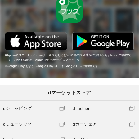
Appleのロゴ、App Storeは、米国もしくはその他の国や地域におけるApple Inc.の商標で
す。App Storeは、Apple Inc.のサービスマークです。
Google Play および Google Play ロゴは Google LLC の商標です。
dマーケットストア
dショッピング
d fashion
dミュージック
dカーシェア