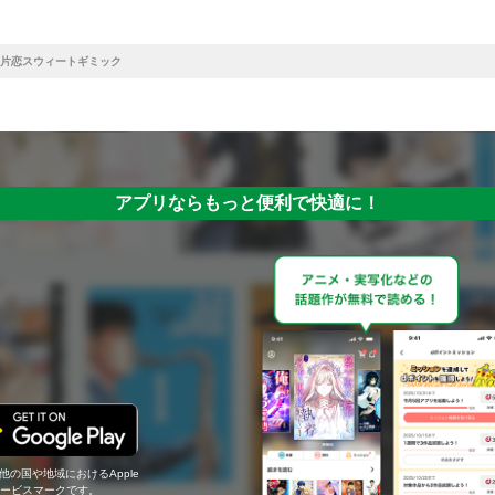
片恋スウィートギミック
アプリならもっと便利で快適に！
の他の国や地域におけるApple
c.のサービスマークです。