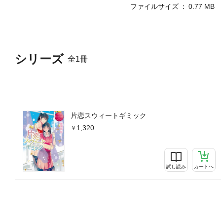
ファイルサイズ
0.77 MB
シリーズ
全1冊
片恋スウィートギミック
1,320
試し読み
カートへ