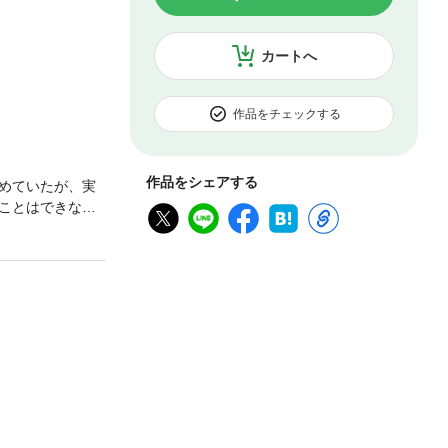
カートへ
作品をチェックする
作品をシェアする
めていたが、実
ことはできなか
小鳥遊と大人の関
容赦なく乱して