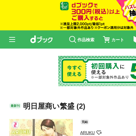
作品検索
カート
明日屋商い繁盛 (2)
最新刊
完結
ARUKU