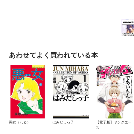
あわせてよく買われている本
悪女（わる）
はみだしっ子
【電子版】ヤングエー
ス