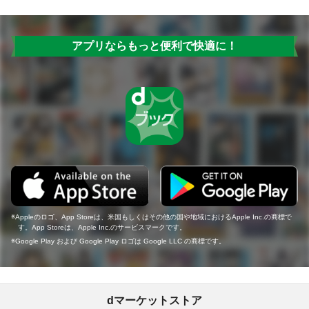
アプリならもっと便利で快適に！
Appleのロゴ、App Storeは、米国もしくはその他の国や地域におけるApple Inc.の商標で
す。App Storeは、Apple Inc.のサービスマークです。
Google Play および Google Play ロゴは Google LLC の商標です。
dマーケットストア