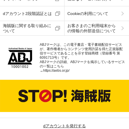
dアカウント2段階認証とは
Cookieの利用について
海賊版に関する取り組みに
お客さまのご利用端末から
ついて
の情報の外部送信について
ABJマークは、この電子書店・電子書籍配信サービス
が、著作権者からコンテンツ使用許諾を得た正規版配
信サービスであることを示す登録商標（登録番号 第
6091713号）です。
ABJマークの詳細、ABJマークを掲示しているサービス
の一覧はこちら
→
https://aebs.or.jp/
dアカウントを発行する