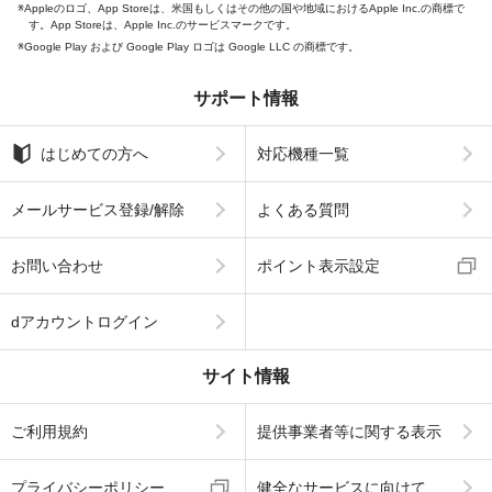
Appleのロゴ、App Storeは、米国もしくはその他の国や地域におけるApple Inc.の商標で
す。App Storeは、Apple Inc.のサービスマークです。
Google Play および Google Play ロゴは Google LLC の商標です。
サポート情報
はじめての方へ
対応機種一覧
メールサービス登録/解除
よくある質問
お問い合わせ
ポイント表示設定
dアカウントログイン
サイト情報
ご利用規約
提供事業者等に関する表示
プライバシーポリシー
健全なサービスに向けて