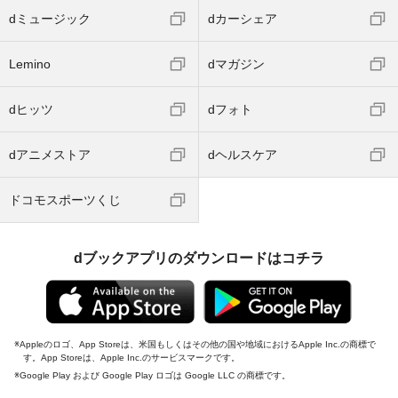
dミュージック
dカーシェア
Lemino
dマガジン
dヒッツ
dフォト
dアニメストア
dヘルスケア
ドコモスポーツくじ
dブックアプリのダウンロードはコチラ
Appleのロゴ、App Storeは、米国もしくはその他の国や地域におけるApple Inc.の商標で
す。App Storeは、Apple Inc.のサービスマークです。
Google Play および Google Play ロゴは Google LLC の商標です。