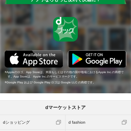
Appleのロゴ、App Storeは、米国もしくはその他の国や地域におけるApple Inc.の商標で
す。App Storeは、Apple Inc.のサービスマークです。
Google Play および Google Play ロゴは Google LLC の商標です。
dマーケットストア
dショッピング
d fashion