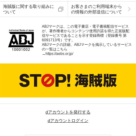
海賊版に関する取り組みに
お客さまのご利用端末から
ついて
の情報の外部送信について
ABJマークは、この電子書店・電子書籍配信サービス
が、著作権者からコンテンツ使用許諾を得た正規版配
信サービスであることを示す登録商標（登録番号 第
6091713号）です。
ABJマークの詳細、ABJマークを掲示しているサービス
の一覧はこちら
→
https://aebs.or.jp/
dアカウントを発行する
dアカウントログイン