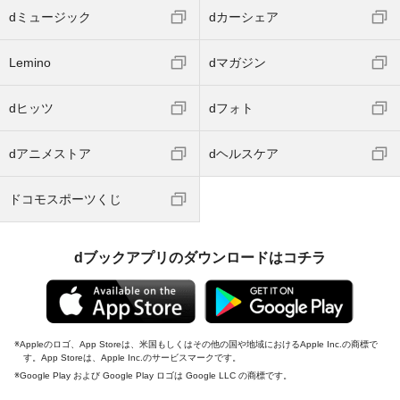
dミュージック
dカーシェア
Lemino
dマガジン
dヒッツ
dフォト
dアニメストア
dヘルスケア
ドコモスポーツくじ
dブックアプリのダウンロードはコチラ
Appleのロゴ、App Storeは、米国もしくはその他の国や地域におけるApple Inc.の商標で
す。App Storeは、Apple Inc.のサービスマークです。
Google Play および Google Play ロゴは Google LLC の商標です。