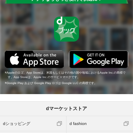
Appleのロゴ、App Storeは、米国もしくはその他の国や地域におけるApple Inc.の商標で
す。App Storeは、Apple Inc.のサービスマークです。
Google Play および Google Play ロゴは Google LLC の商標です。
dマーケットストア
dショッピング
d fashion