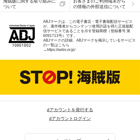
海賊版に関する取り組みに
お客さまのご利用端末から
ついて
の情報の外部送信について
ABJマークは、この電子書店・電子書籍配信サービス
が、著作権者からコンテンツ使用許諾を得た正規版配
信サービスであることを示す登録商標（登録番号 第
6091713号）です。
ABJマークの詳細、ABJマークを掲示しているサービス
の一覧はこちら
→
https://aebs.or.jp/
dアカウントを発行する
dアカウントログイン