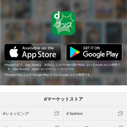
Appleのロゴ、App Storeは、米国もしくはその他の国や地域におけるApple Inc.の商標で
す。App Storeは、Apple Inc.のサービスマークです。
Google Play および Google Play ロゴは Google LLC の商標です。
dマーケットストア
dショッピング
d fashion