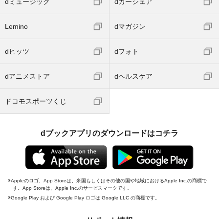
dミュージック
dカーシェア
Lemino
dマガジン
dヒッツ
dフォト
dアニメストア
dヘルスケア
ドコモスポーツくじ
dブックアプリのダウンロードはコチラ
Appleのロゴ、App Storeは、米国もしくはその他の国や地域におけるApple Inc.の商標で
す。App Storeは、Apple Inc.のサービスマークです。
Google Play および Google Play ロゴは Google LLC の商標です。