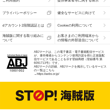
ご利用規約
提供事業者等に関する表示
プライバシーポリシー
健全なサービスに向けて
dアカウント2段階認証とは
Cookieの利用について
海賊版に関する取り組みに
お客さまのご利用端末から
ついて
の情報の外部送信について
ABJマークは、この電子書店・電子書籍配信サービス
が、著作権者からコンテンツ使用許諾を得た正規版配
信サービスであることを示す登録商標（登録番号 第
6091713号）です。
ABJマークの詳細、ABJマークを掲示しているサービス
の一覧はこちら
→
https://aebs.or.jp/