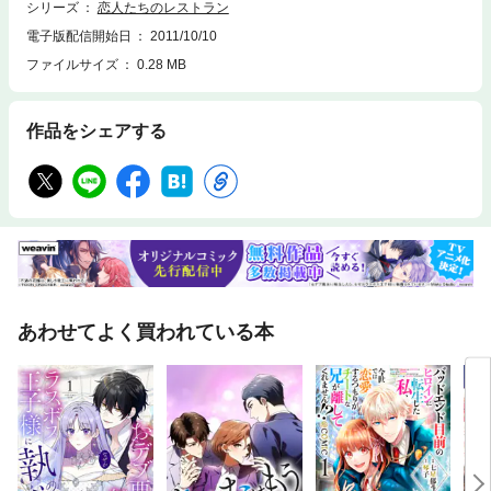
シリーズ
恋人たちのレストラン
電子版配信開始日
2011/10/10
ファイルサイズ
0.28 MB
作品をシェアする
あわせてよく買われている本