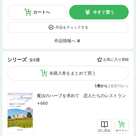
カートへ
今すぐ買う
作品をチェックする
作品情報へ
シリーズ
全6冊
お気に入り登録
未購入巻をまとめて買う
1巻から
|
最新刊から
魔法のハーブを求めて 恋人たちのレストラン
660
試し読み
カートへ