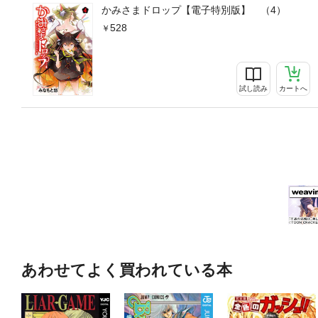
かみさまドロップ【電子特別版】 （4）
528
試し読み
カートへ
あわせてよく買われている本