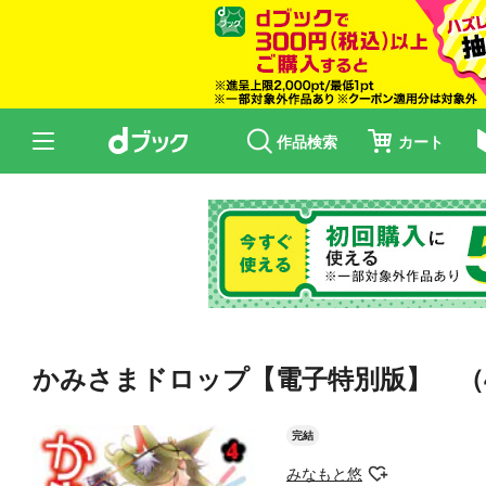
作品検索
カート
かみさまドロップ【電子特別版】 （
完結
みなもと悠