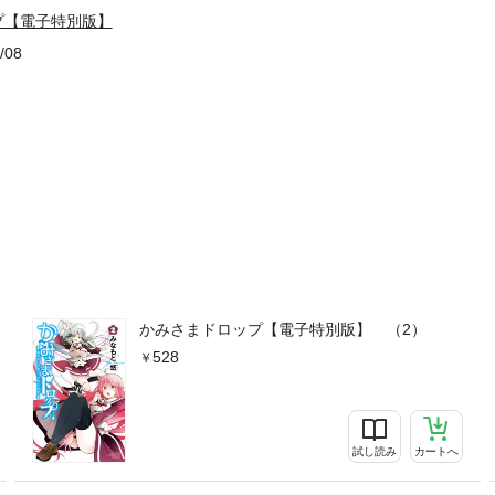
プ【電子特別版】
/08
かみさまドロップ【電子特別版】 （2）
528
試し読み
カートへ