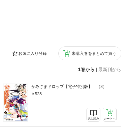
お気に入り登録
未購入巻をまとめて買う
1巻から
|
最新刊から
かみさまドロップ【電子特別版】 （3）
528
試し読み
カートへ