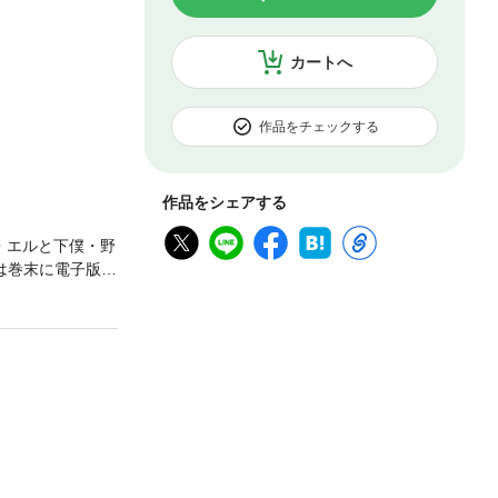
カートへ
作品をチェックする
作品をシェアする
・エルと下僕・野
は巻末に電子版の