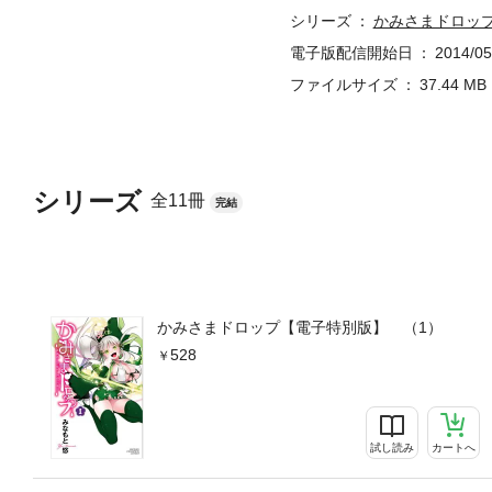
シリーズ
かみさまドロッ
電子版配信開始日
2014/05
ファイルサイズ
37.44 MB
シリーズ
全11冊
完結
かみさまドロップ【電子特別版】 （1）
528
試し読み
カートへ