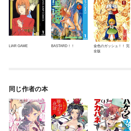
LIAR GAME
BASTARD！！
金色のガッシュ！！ 完
全版
同じ作者の本