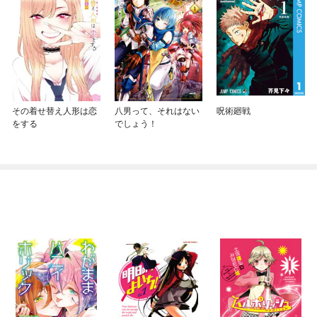
その着せ替え人形は恋
八男って、それはない
呪術廻戦
をする
でしょう！