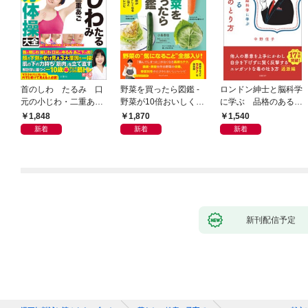
首のしわ たるみ 口
野菜を買ったら図鑑 -
ロンドン紳士と脳科学
元の小じわ・二重あ
野菜が10倍おいしくな
に学ぶ 品格のあるマ
ご 何歳からでもここ
る保存法と64のレシピ
ウントのとり方
1,848
1,870
1,540
まで若くなる！ 名医
-
新着
新着
新着
が教える最新１分体操
大全
新刊配信予定