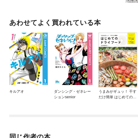
あわせてよく買われている本
キルアオ
ダンシング・ゼネレー
うまみがギュッ！ 干す
ションsenior
だけ簡単 はじめてのド
ライフード
同じ作者の本