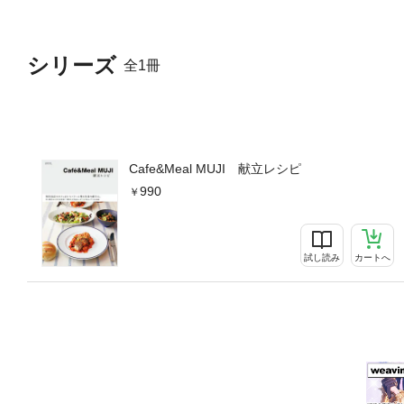
シリーズ
全1冊
Cafe&Meal MUJI 献立レシピ
990
試し読み
カートへ