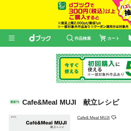
作品検索
カート
Cafe&Meal MUJI 献立レシピ
最新刊
Cafe& Meal MUJI