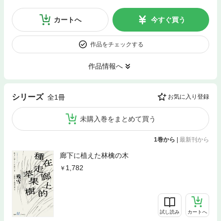
カートへ
今すぐ買う
作品をチェックする
作品情報へ
シリーズ
全1冊
お気に入り登録
未購入巻をまとめて買う
1巻から
|
最新刊から
廊下に植えた林檎の木
1,782
試し読み
カートへ