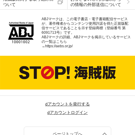
ついて
の情報の外部送信について
ABJマークは、この電子書店・電子書籍配信サービス
が、著作権者からコンテンツ使用許諾を得た正規版配
信サービスであることを示す登録商標（登録番号 第
6091713号）です。
ABJマークの詳細、ABJマークを掲示しているサービス
の一覧はこちら
→
https://aebs.or.jp/
dアカウントを発行する
dアカウントログイン
ページトップへ