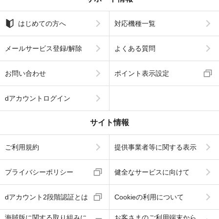
はじめての方へ
対応機種一覧
メールサービス登録/解除
よくある質問
お問い合わせ
ポイント表示設定
dアカウントログイン
サイト情報
ご利用規約
提供事業者等に関する表示
プライバシーポリシー
健全なサービスに向けて
dアカウント2段階認証とは
Cookieの利用について
海賊版に関する取り組みに
お客さまのご利用端末から