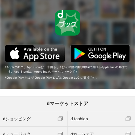
Appleのロゴ、App Storeは、米国もしくはその他の国や地域におけるApple Inc.の商標で
す。App Storeは、Apple Inc.のサービスマークです。
Google Play および Google Play ロゴは Google LLC の商標です。
dマーケットストア
dショッピング
d fashion
dミュージック
dカーシェア