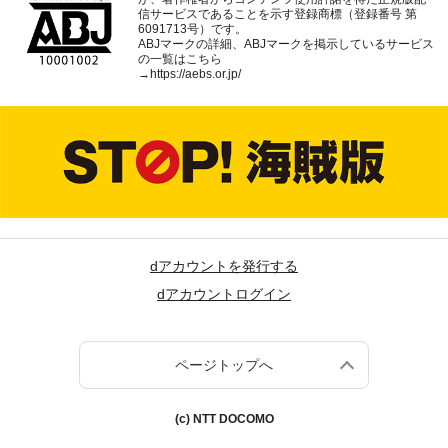
信サービスであることを示す登録商標（登録番号 第
6091713号）です。
ABJマークの詳細、ABJマークを掲示しているサービス
の一覧はこちら
→
https://aebs.or.jp/
dアカウントを発行する
dアカウントログイン
ページトップへ
(c) NTT DOCOMO