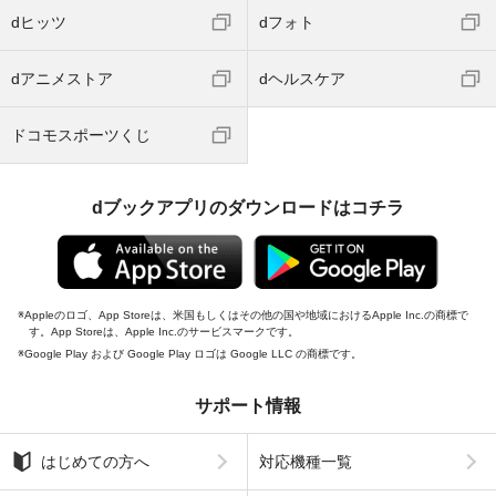
dヒッツ
dフォト
dアニメストア
dヘルスケア
ドコモスポーツくじ
dブックアプリのダウンロードはコチラ
Appleのロゴ、App Storeは、米国もしくはその他の国や地域におけるApple Inc.の商標で
す。App Storeは、Apple Inc.のサービスマークです。
Google Play および Google Play ロゴは Google LLC の商標です。
サポート情報
はじめての方へ
対応機種一覧