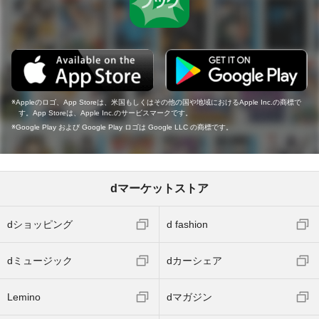
Appleのロゴ、App Storeは、米国もしくはその他の国や地域におけるApple Inc.の商標で
す。App Storeは、Apple Inc.のサービスマークです。
Google Play および Google Play ロゴは Google LLC の商標です。
dマーケットストア
dショッピング
d fashion
dミュージック
dカーシェア
Lemino
dマガジン