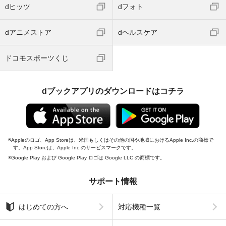
dヒッツ
dフォト
dアニメストア
dヘルスケア
ドコモスポーツくじ
dブックアプリのダウンロードはコチラ
Appleのロゴ、App Storeは、米国もしくはその他の国や地域におけるApple Inc.の商標で
す。App Storeは、Apple Inc.のサービスマークです。
Google Play および Google Play ロゴは Google LLC の商標です。
サポート情報
はじめての方へ
対応機種一覧