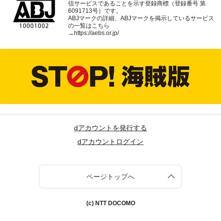
信サービスであることを示す登録商標（登録番号 第
6091713号）です。
ABJマークの詳細、ABJマークを掲示しているサービス
の一覧はこちら
→
https://aebs.or.jp/
dアカウントを発行する
dアカウントログイン
ページトップへ
(c) NTT DOCOMO