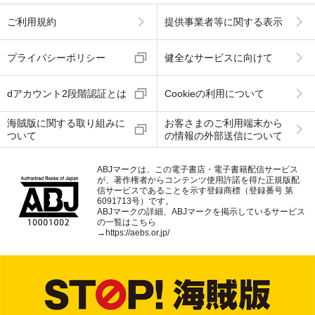
ご利用規約
提供事業者等に関する表示
プライバシーポリシー
健全なサービスに向けて
dアカウント2段階認証とは
Cookieの利用について
海賊版に関する取り組みに
お客さまのご利用端末から
ついて
の情報の外部送信について
ABJマークは、この電子書店・電子書籍配信サービス
が、著作権者からコンテンツ使用許諾を得た正規版配
信サービスであることを示す登録商標（登録番号 第
6091713号）です。
ABJマークの詳細、ABJマークを掲示しているサービス
の一覧はこちら
→
https://aebs.or.jp/