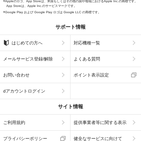
Appleのロゴ、App Storeは、米国もしくはその他の国や地域におけるApple Inc.の商標です。
App Storeは、Apple Inc.のサービスマークです。
Google Play および Google Play ロゴは Google LLC の商標です。
サポート情報
はじめての方へ
対応機種一覧
メールサービス登録/解除
よくある質問
お問い合わせ
ポイント表示設定
dアカウントログイン
サイト情報
ご利用規約
提供事業者等に関する表示
プライバシーポリシー
健全なサービスに向けて