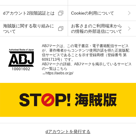
dアカウント2段階認証とは
Cookieの利用について
海賊版に関する取り組みに
お客さまのご利用端末から
ついて
の情報の外部送信について
ABJマークは、この電子書店・電子書籍配信サービス
が、著作権者からコンテンツ使用許諾を得た正規版配
信サービスであることを示す登録商標（登録番号 第
6091713号）です。
ABJマークの詳細、ABJマークを掲示しているサービス
の一覧はこちら
→
https://aebs.or.jp/
dアカウントを発行する