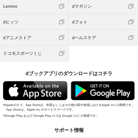
Lemino
dマガジン
dヒッツ
dフォト
dアニメストア
dヘルスケア
ドコモスポーツくじ
dブックアプリのダウンロードはコチラ
Appleのロゴ、App Storeは、米国もしくはその他の国や地域におけるApple Inc.の商標です。
App Storeは、Apple Inc.のサービスマークです。
Google Play および Google Play ロゴは Google LLC の商標です。
サポート情報