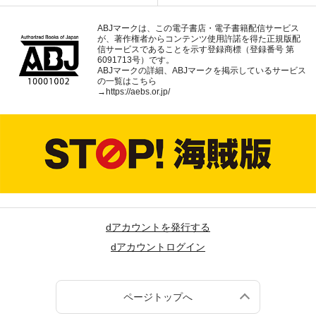
ABJマークは、この電子書店・電子書籍配信サービス
が、著作権者からコンテンツ使用許諾を得た正規版配
信サービスであることを示す登録商標（登録番号 第
6091713号）です。
ABJマークの詳細、ABJマークを掲示しているサービス
の一覧はこちら
→
https://aebs.or.jp/
dアカウントを発行する
dアカウントログイン
ページトップへ