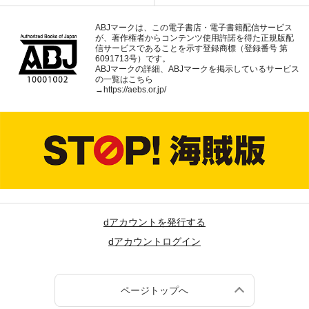
ABJマークは、この電子書店・電子書籍配信サービス
が、著作権者からコンテンツ使用許諾を得た正規版配
信サービスであることを示す登録商標（登録番号 第
6091713号）です。
ABJマークの詳細、ABJマークを掲示しているサービス
の一覧はこちら
→
https://aebs.or.jp/
dアカウントを発行する
dアカウントログイン
ページトップへ