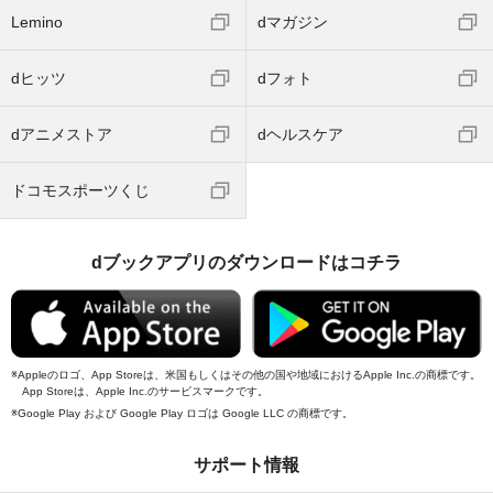
Lemino
dマガジン
dヒッツ
dフォト
dアニメストア
dヘルスケア
ドコモスポーツくじ
dブックアプリのダウンロードはコチラ
Appleのロゴ、App Storeは、米国もしくはその他の国や地域におけるApple Inc.の商標です。
App Storeは、Apple Inc.のサービスマークです。
Google Play および Google Play ロゴは Google LLC の商標です。
サポート情報