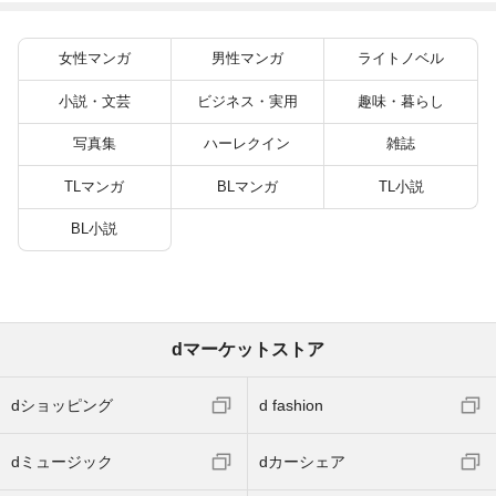
してみた（７）
女性マンガ
男性マンガ
ライトノベル
小説・文芸
ビジネス・実用
趣味・暮らし
写真集
ハーレクイン
雑誌
TLマンガ
BLマンガ
TL小説
BL小説
dマーケットストア
dショッピング
d fashion
dミュージック
dカーシェア