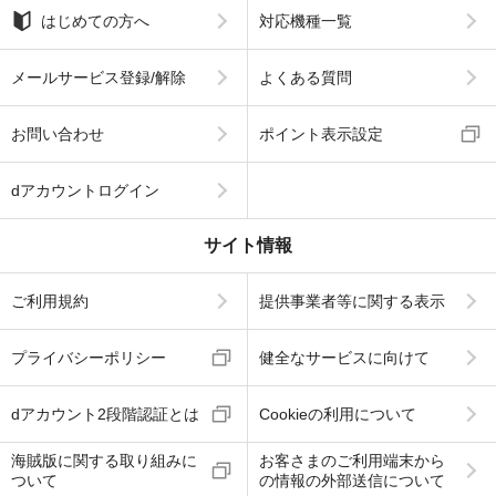
はじめての方へ
対応機種一覧
メールサービス登録/解除
よくある質問
お問い合わせ
ポイント表示設定
dアカウントログイン
サイト情報
ご利用規約
提供事業者等に関する表示
プライバシーポリシー
健全なサービスに向けて
dアカウント2段階認証とは
Cookieの利用について
海賊版に関する取り組みに
お客さまのご利用端末から
ついて
の情報の外部送信について