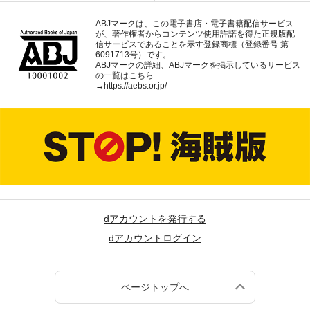
ABJマークは、この電子書店・電子書籍配信サービス
が、著作権者からコンテンツ使用許諾を得た正規版配
信サービスであることを示す登録商標（登録番号 第
6091713号）です。
ABJマークの詳細、ABJマークを掲示しているサービス
の一覧はこちら
→
https://aebs.or.jp/
dアカウントを発行する
dアカウントログイン
ページトップへ