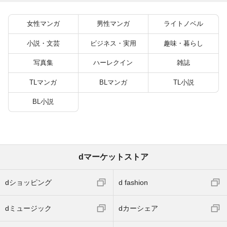
ね！？) 6
女性マンガ
男性マンガ
ライトノベル
小説・文芸
ビジネス・実用
趣味・暮らし
写真集
ハーレクイン
雑誌
TLマンガ
BLマンガ
TL小説
BL小説
dマーケットストア
dショッピング
d fashion
dミュージック
dカーシェア