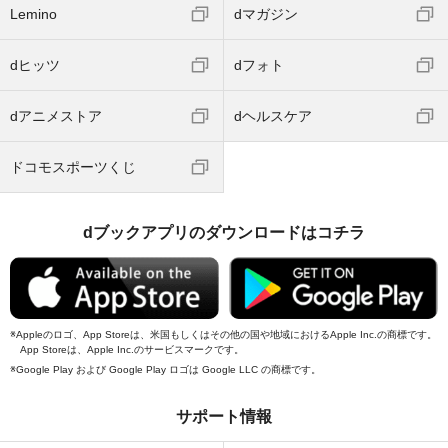
Lemino
dマガジン
dヒッツ
dフォト
dアニメストア
dヘルスケア
ドコモスポーツくじ
dブックアプリのダウンロードはコチラ
Appleのロゴ、App Storeは、米国もしくはその他の国や地域におけるApple Inc.の商標です。
App Storeは、Apple Inc.のサービスマークです。
Google Play および Google Play ロゴは Google LLC の商標です。
サポート情報