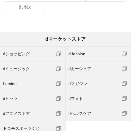
BL小説
dマーケットストア
dショッピング
d fashion
dミュージック
dカーシェア
Lemino
dマガジン
dヒッツ
dフォト
dアニメストア
dヘルスケア
ドコモスポーツくじ