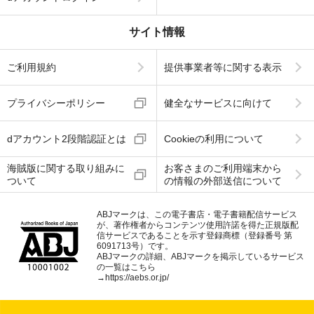
サイト情報
ご利用規約
提供事業者等に関する表示
プライバシーポリシー
健全なサービスに向けて
dアカウント2段階認証とは
Cookieの利用について
海賊版に関する取り組みに
お客さまのご利用端末から
ついて
の情報の外部送信について
ABJマークは、この電子書店・電子書籍配信サービス
が、著作権者からコンテンツ使用許諾を得た正規版配
信サービスであることを示す登録商標（登録番号 第
6091713号）です。
ABJマークの詳細、ABJマークを掲示しているサービス
の一覧はこちら
→
https://aebs.or.jp/