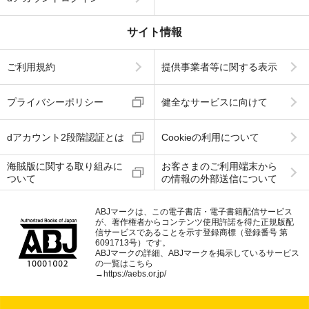
サイト情報
ご利用規約
提供事業者等に関する表示
プライバシーポリシー
健全なサービスに向けて
dアカウント2段階認証とは
Cookieの利用について
海賊版に関する取り組みに
お客さまのご利用端末から
ついて
の情報の外部送信について
ABJマークは、この電子書店・電子書籍配信サービス
が、著作権者からコンテンツ使用許諾を得た正規版配
信サービスであることを示す登録商標（登録番号 第
6091713号）です。
ABJマークの詳細、ABJマークを掲示しているサービス
の一覧はこちら
→
https://aebs.or.jp/