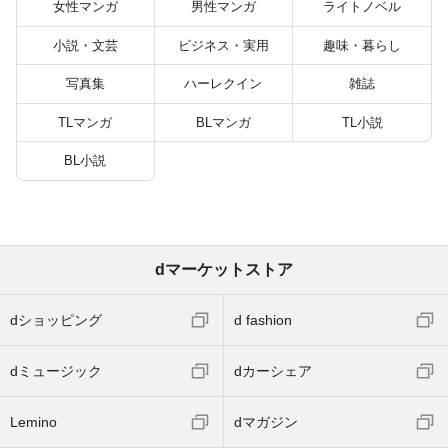
女性マンガ
男性マンガ
ライトノベル
小説・文芸
ビジネス・実用
趣味・暮らし
写真集
ハーレクイン
雑誌
TLマンガ
BLマンガ
TL小説
BL小説
dマーケットストア
dショッピング
d fashion
dミュージック
dカーシェア
Lemino
dマガジン