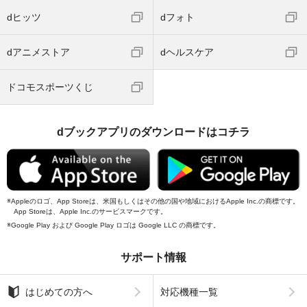
dヒッツ
dフォト
dアニメストア
dヘルスケア
ドコモスポーツくじ
dブックアプリのダウンロードはコチラ
Appleのロゴ、App Storeは、米国もしくはその他の国や地域におけるApple Inc.の商標です。
App Storeは、Apple Inc.のサービスマークです。
Google Play および Google Play ロゴは Google LLC の商標です。
サポート情報
はじめての方へ
対応機種一覧