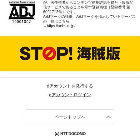
が、著作権者からコンテンツ使用許諾を得た正規版配
信サービスであることを示す登録商標（登録番号 第
6091713号）です。
ABJマークの詳細、ABJマークを掲示しているサービス
の一覧はこちら
→
https://aebs.or.jp/
dアカウントを発行する
dアカウントログイン
ページトップへ
(c) NTT DOCOMO