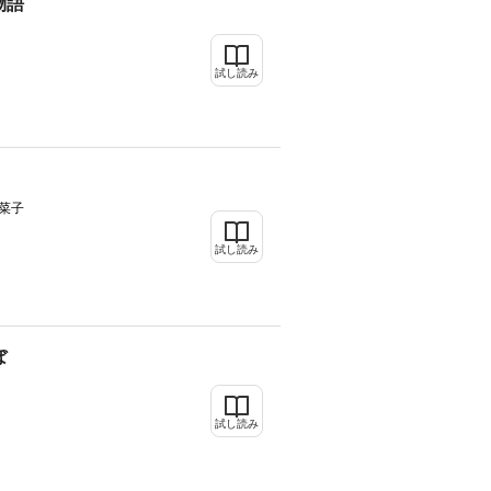
物語
試し読み
日菜子
試し読み
ぼ
試し読み