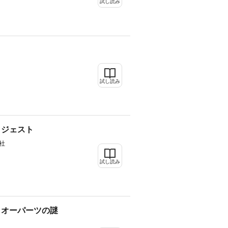
試し読み
試し読み
イジェスト
社
試し読み
とオーパーツの謎