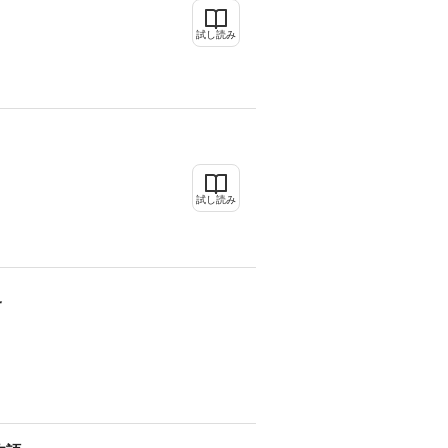
試し読み
試し読み
史