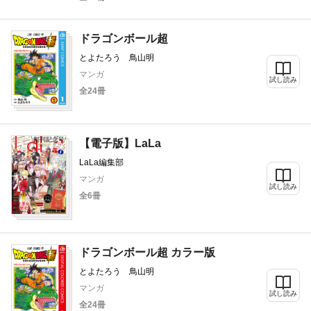
ドラゴンボール超
とよたろう 鳥山明
マンガ
試し読み
全24冊
【電子版】LaLa
LaLa編集部
マンガ
試し読み
全6冊
ドラゴンボール超 カラー版
とよたろう 鳥山明
マンガ
試し読み
全24冊