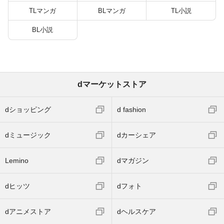
TLマンガ
BLマンガ
TL小説
BL小説
dマーケットストア
dショッピング
d fashion
dミュージック
dカーシェア
Lemino
dマガジン
dヒッツ
dフォト
dアニメストア
dヘルスケア