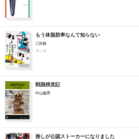
もう体脂肪率なんて知らない
三好銀
マンガ
戦国残党記
中山義秀
推しが公認ストーカーになりました