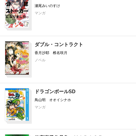
瀬尾みいのすけ
マンガ
ダブル・コントラクト
香月沙耶 椎名咲月
ノベル
ドラゴンボールSD
鳥山明 オオイシナホ
マンガ