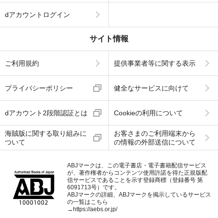
dアカウントログイン
サイト情報
ご利用規約
提供事業者等に関する表示
プライバシーポリシー
健全なサービスに向けて
dアカウント2段階認証とは
Cookieの利用について
海賊版に関する取り組みに
お客さまのご利用端末から
ついて
の情報の外部送信について
ABJマークは、この電子書店・電子書籍配信サービス
が、著作権者からコンテンツ使用許諾を得た正規版配
信サービスであることを示す登録商標（登録番号 第
6091713号）です。
ABJマークの詳細、ABJマークを掲示しているサービス
の一覧はこちら
→
https://aebs.or.jp/