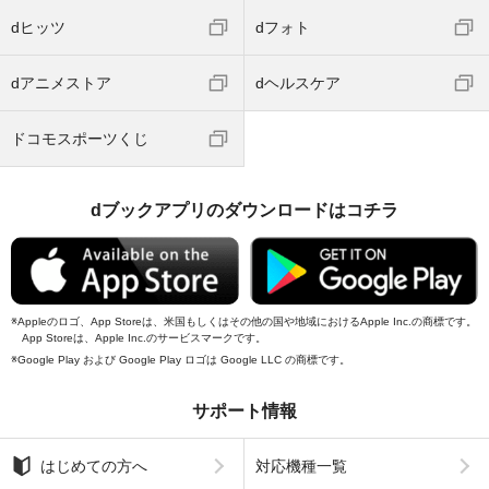
dヒッツ
dフォト
dアニメストア
dヘルスケア
ドコモスポーツくじ
dブックアプリのダウンロードはコチラ
Appleのロゴ、App Storeは、米国もしくはその他の国や地域におけるApple Inc.の商標です。
App Storeは、Apple Inc.のサービスマークです。
Google Play および Google Play ロゴは Google LLC の商標です。
サポート情報
はじめての方へ
対応機種一覧