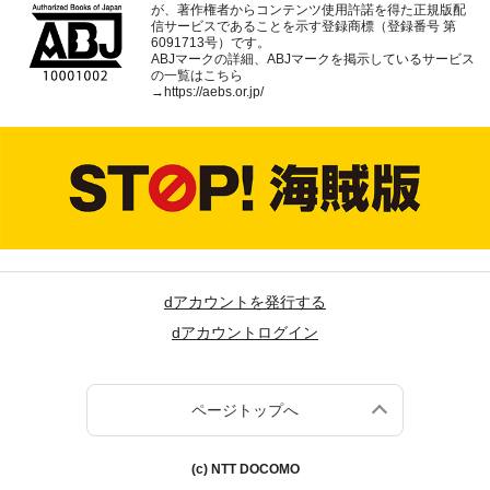
が、著作権者からコンテンツ使用許諾を得た正規版配
信サービスであることを示す登録商標（登録番号 第
6091713号）です。
ABJマークの詳細、ABJマークを掲示しているサービス
の一覧はこちら
→
https://aebs.or.jp/
dアカウントを発行する
dアカウントログイン
ページトップへ
(c) NTT DOCOMO