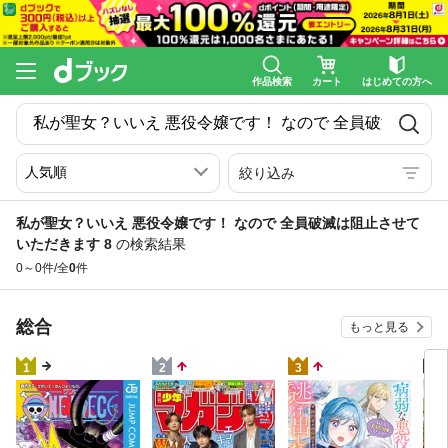
作品検索
カート
はじめての方へ
絞り込み
私が聖女？いいえ 悪役令嬢です！ なので 全員破滅は阻止させて
いただきます 8
の検索結果
0～0件/全
0
件
総合
もっと見る
4
1
2
3