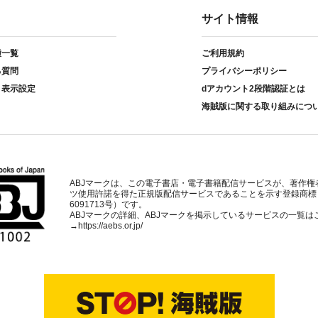
サイト情報
種一覧
ご利用規約
る質問
プライバシーポリシー
ト表示設定
dアカウント2段階認証とは
海賊版に関する取り組みにつ
ABJマークは、この電子書店・電子書籍配信サービスが、著作権
ツ使用許諾を得た正規版配信サービスであることを示す登録商標
6091713号）です。
ABJマークの詳細、ABJマークを掲示しているサービスの一覧は
→
https://aebs.or.jp/