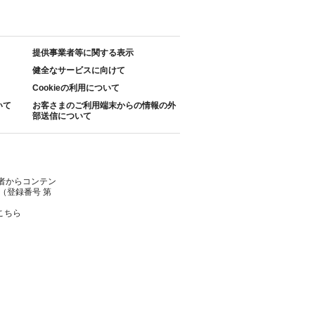
提供事業者等に関する表示
健全なサービスに向けて
Cookieの利用について
いて
お客さまのご利用端末からの情報の外
部送信について
者からコンテン
（登録番号 第
こちら