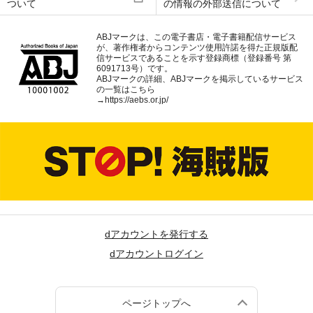
ついて
の情報の外部送信について
ABJマークは、この電子書店・電子書籍配信サービス
が、著作権者からコンテンツ使用許諾を得た正規版配
信サービスであることを示す登録商標（登録番号 第
6091713号）です。
ABJマークの詳細、ABJマークを掲示しているサービス
の一覧はこちら
→
https://aebs.or.jp/
dアカウントを発行する
dアカウントログイン
ページトップへ