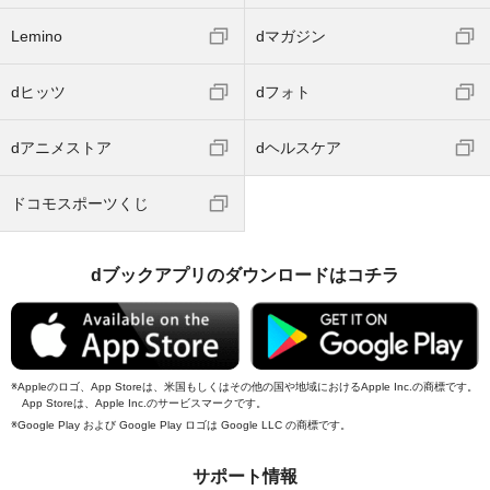
Lemino
dマガジン
dヒッツ
dフォト
dアニメストア
dヘルスケア
ドコモスポーツくじ
dブックアプリのダウンロードはコチラ
Appleのロゴ、App Storeは、米国もしくはその他の国や地域におけるApple Inc.の商標です。
App Storeは、Apple Inc.のサービスマークです。
Google Play および Google Play ロゴは Google LLC の商標です。
サポート情報