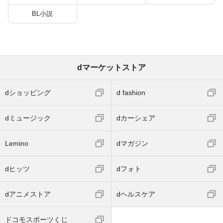
BL小説
dマーケットストア
dショッピング
d fashion
dミュージック
dカーシェア
Lemino
dマガジン
dヒッツ
dフォト
dアニメストア
dヘルスケア
ドコモスポーツくじ