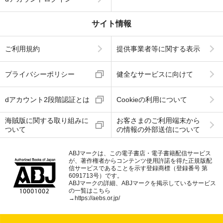
サイト情報
ご利用規約
提供事業者等に関する表示
プライバシーポリシー
健全なサービスに向けて
dアカウント2段階認証とは
Cookieの利用について
海賊版に関する取り組みに
お客さまのご利用端末から
ついて
の情報の外部送信について
ABJマークは、この電子書店・電子書籍配信サービス
が、著作権者からコンテンツ使用許諾を得た正規版配
信サービスであることを示す登録商標（登録番号 第
6091713号）です。
ABJマークの詳細、ABJマークを掲示しているサービス
の一覧はこちら
→
https://aebs.or.jp/