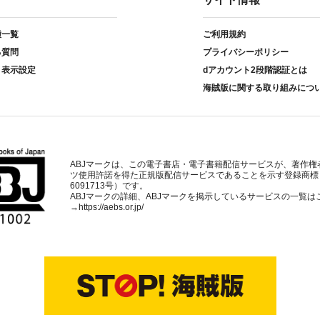
種一覧
ご利用規約
る質問
プライバシーポリシー
ト表示設定
dアカウント2段階認証とは
海賊版に関する取り組みにつ
ABJマークは、この電子書店・電子書籍配信サービスが、著作権
ツ使用許諾を得た正規版配信サービスであることを示す登録商標
6091713号）です。
ABJマークの詳細、ABJマークを掲示しているサービスの一覧は
→
https://aebs.or.jp/