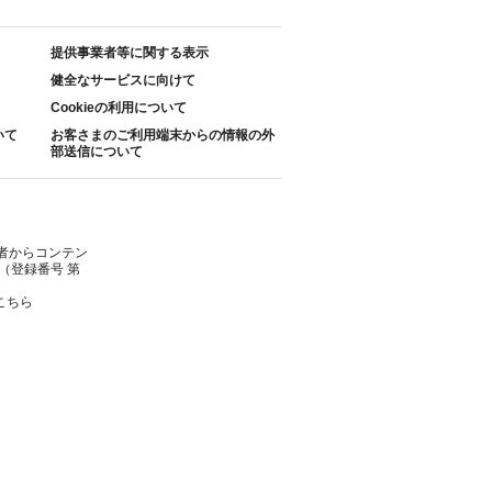
提供事業者等に関する表示
健全なサービスに向けて
Cookieの利用について
いて
お客さまのご利用端末からの情報の外
部送信について
者からコンテン
（登録番号 第
こちら