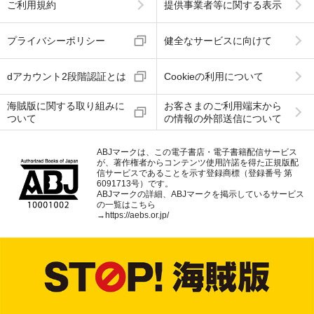
ご利用規約
提供事業者等に関する表示
プライバシーポリシー
健全なサービスに向けて
dアカウント2段階認証とは
Cookieの利用について
海賊版に関する取り組みに
お客さまのご利用端末から
ついて
の情報の外部送信について
ABJマークは、この電子書店・電子書籍配信サービス
が、著作権者からコンテンツ使用許諾を得た正規版配
信サービスであることを示す登録商標（登録番号 第
6091713号）です。
ABJマークの詳細、ABJマークを掲示しているサービス
の一覧はこちら
→
https://aebs.or.jp/