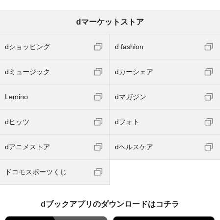
dマーケットストア
dショッピング
d fashion
dミュージック
dカーシェア
Lemino
dマガジン
dヒッツ
dフォト
dアニメストア
dヘルスケア
ドコモスポーツくじ
dブックアプリのダウンロードはコチラ