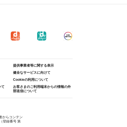
提供事業者等に関する表示
健全なサービスに向けて
Cookieの利用について
いて
お客さまのご利用端末からの情報の外
部送信について
者からコンテン
（登録番号 第