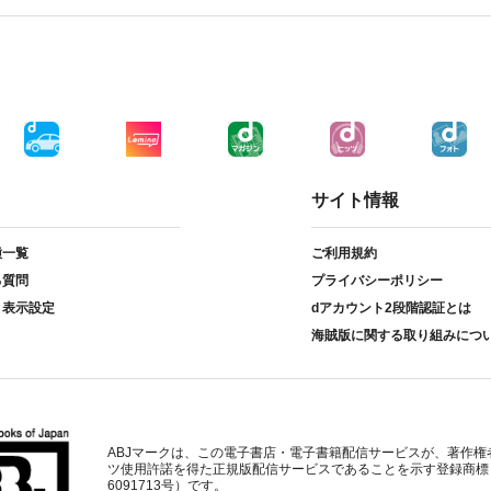
サイト情報
種一覧
ご利用規約
る質問
プライバシーポリシー
ト表示設定
dアカウント2段階認証とは
海賊版に関する取り組みにつ
ABJマークは、この電子書店・電子書籍配信サービスが、著作権
ツ使用許諾を得た正規版配信サービスであることを示す登録商標
6091713号）です。