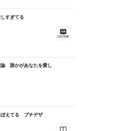
愛しすぎてる
試読増量
愛論 誰かがあなたを愛し
おぼえてる プチデザ