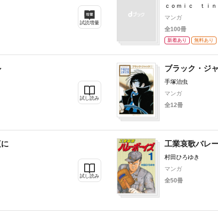
ｃｏｍｉｃ ｔｉｎ
マンガ
試読増量
全100冊
新着あり
無料あり
ル
ブラック・ジャ
手塚治虫
マンガ
試し読み
全12冊
夜に
工業哀歌バレ
村田ひろゆき
マンガ
試し読み
全50冊