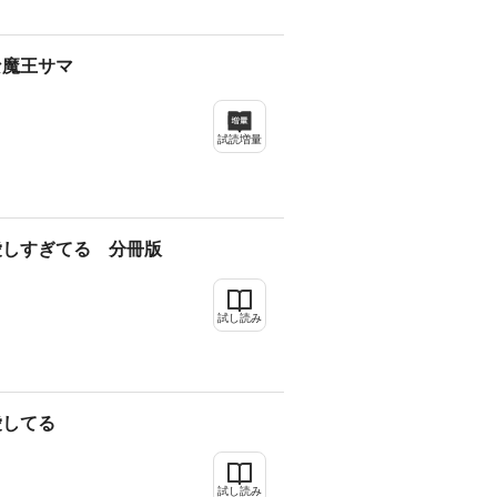
な魔王サマ
試読増量
愛しすぎてる 分冊版
試し読み
愛してる
試し読み