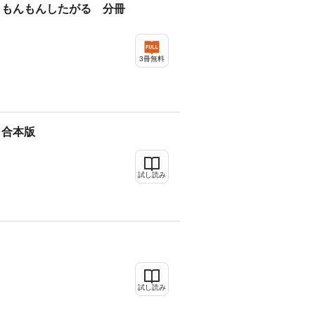
、もんもんしたがる 分冊
3冊無料
 合本版
試し読み
試し読み