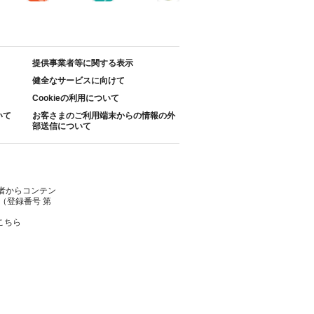
提供事業者等に関する表示
健全なサービスに向けて
Cookieの利用について
いて
お客さまのご利用端末からの情報の外
部送信について
者からコンテン
（登録番号 第
こちら