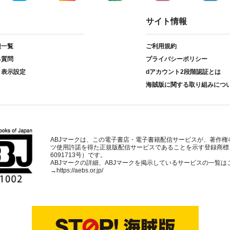
サイト情報
種一覧
ご利用規約
る質問
プライバシーポリシー
ト表示設定
dアカウント2段階認証とは
海賊版に関する取り組みにつ
ABJマークは、この電子書店・電子書籍配信サービスが、著作権
ツ使用許諾を得た正規版配信サービスであることを示す登録商標
6091713号）です。
ABJマークの詳細、ABJマークを掲示しているサービスの一覧は
→
https://aebs.or.jp/