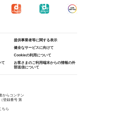
提供事業者等に関する表示
健全なサービスに向けて
Cookieの利用について
いて
お客さまのご利用端末からの情報の外
部送信について
者からコンテン
（登録番号 第
こちら