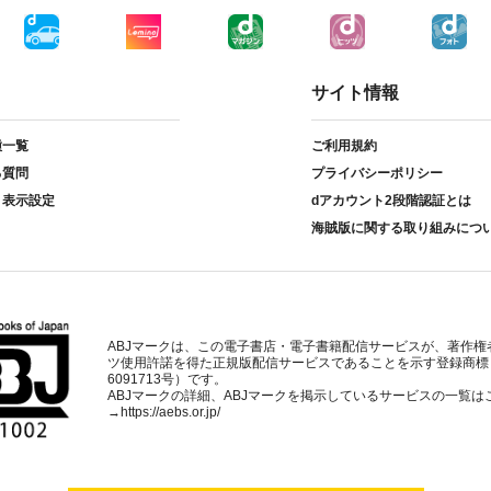
サイト情報
種一覧
ご利用規約
る質問
プライバシーポリシー
ト表示設定
dアカウント2段階認証とは
海賊版に関する取り組みにつ
ABJマークは、この電子書店・電子書籍配信サービスが、著作権
ツ使用許諾を得た正規版配信サービスであることを示す登録商標
6091713号）です。
ABJマークの詳細、ABJマークを掲示しているサービスの一覧は
→
https://aebs.or.jp/