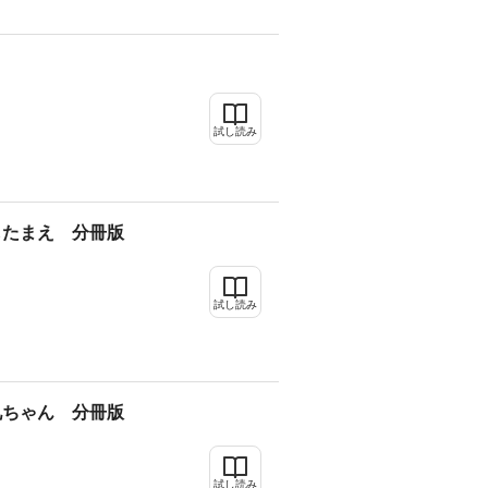
試し読み
したまえ 分冊版
試し読み
兄ちゃん 分冊版
試し読み