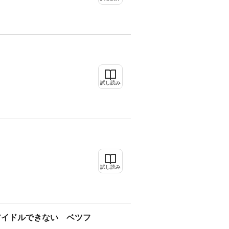
試し読み
試し読み
アイドルできない ベツフ