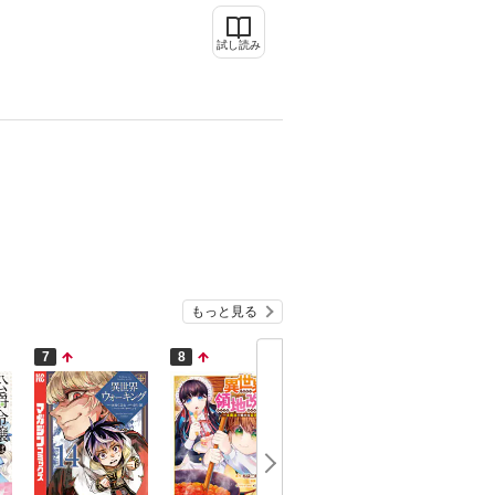
試し読み
もっと見る
7
8
9
10