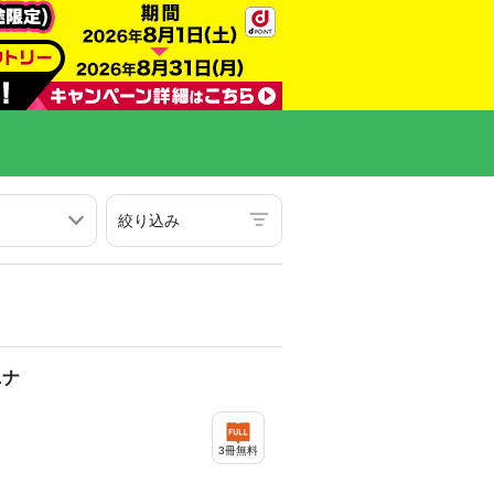
絞り込み
ニナ
3冊無料