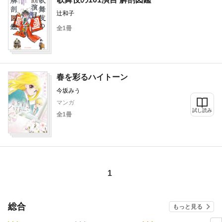
辻和子
全1冊
春を彩るハイトーン
今坂みう
マンガ
試し読み
全1冊
1
総合
もっと見る