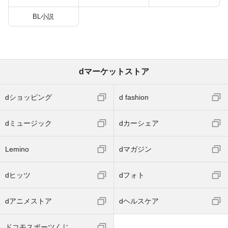
BL小説
dマーケットストア
dショッピング
d fashion
dミュージック
dカーシェア
Lemino
dマガジン
dヒッツ
dフォト
dアニメストア
dヘルスケア
ドコモスポーツくじ