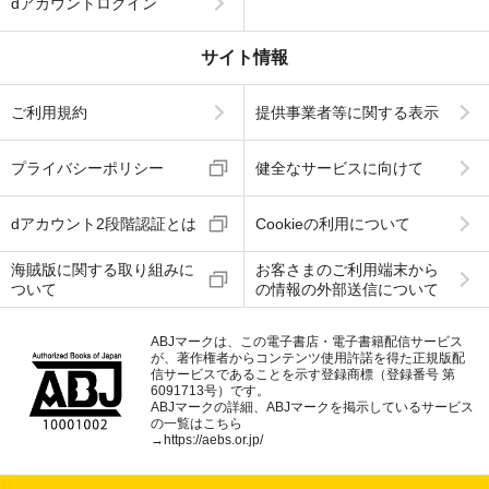
dアカウントログイン
サイト情報
ご利用規約
提供事業者等に関する表示
プライバシーポリシー
健全なサービスに向けて
dアカウント2段階認証とは
Cookieの利用について
海賊版に関する取り組みに
お客さまのご利用端末から
ついて
の情報の外部送信について
ABJマークは、この電子書店・電子書籍配信サービス
が、著作権者からコンテンツ使用許諾を得た正規版配
信サービスであることを示す登録商標（登録番号 第
6091713号）です。
ABJマークの詳細、ABJマークを掲示しているサービス
の一覧はこちら
→
https://aebs.or.jp/