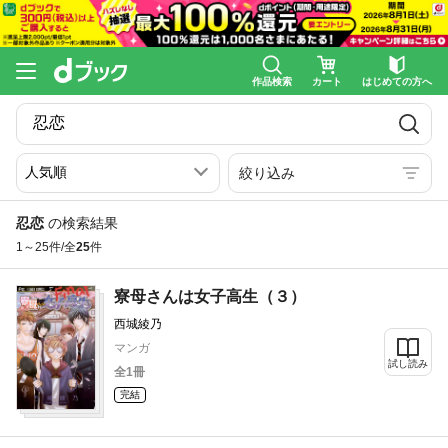
作品検索
カート
はじめての方へ
絞り込み
忍恋
の検索結果
1～25件/全
25
件
寮母さんは女子高生（３）
西城綾乃
マンガ
試し読み
全1冊
完結