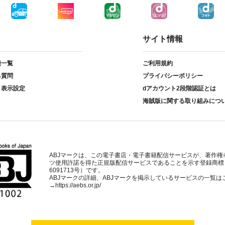
サイト情報
種一覧
ご利用規約
る質問
プライバシーポリシー
ト表示設定
dアカウント2段階認証とは
海賊版に関する取り組みにつ
ABJマークは、この電子書店・電子書籍配信サービスが、著作権
ツ使用許諾を得た正規版配信サービスであることを示す登録商標
6091713号）です。
ABJマークの詳細、ABJマークを掲示しているサービスの一覧は
→
https://aebs.or.jp/