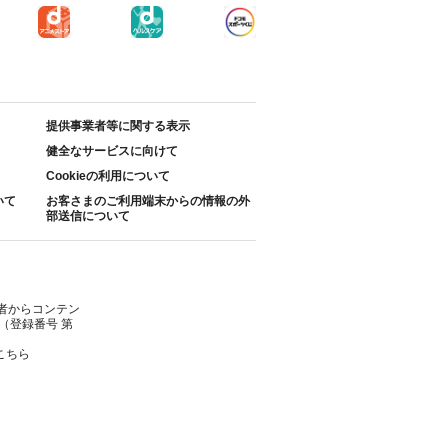
提供事業者等に関する表示
健全なサービスに向けて
Cookieの利用について
いて
お客さまのご利用端末からの情報の外
部送信について
者からコンテン
（登録番号 第
こちら