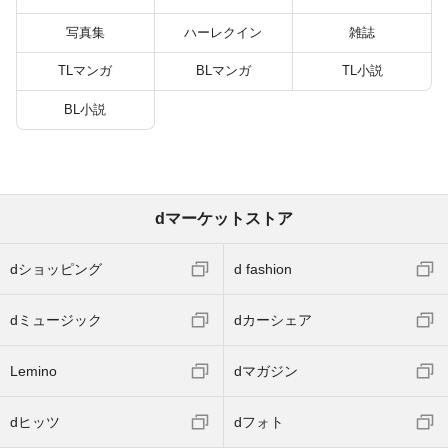
写真集
ハーレクイン
雑誌
TLマンガ
BLマンガ
TL小説
BL小説
dマーケットストア
dショッピング
d fashion
dミュージック
dカーシェア
Lemino
dマガジン
dヒッツ
dフォト