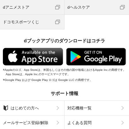
dアニメストア
dヘルスケア
ドコモスポーツくじ
dブックアプリのダウンロードはコチラ
Appleのロゴ、App Storeは、米国もしくはその他の国や地域におけるApple Inc.の商標です。
App Storeは、Apple Inc.のサービスマークです。
Google Play および Google Play ロゴは Google LLC の商標です。
サポート情報
はじめての方へ
対応機種一覧
メールサービス登録/解除
よくある質問