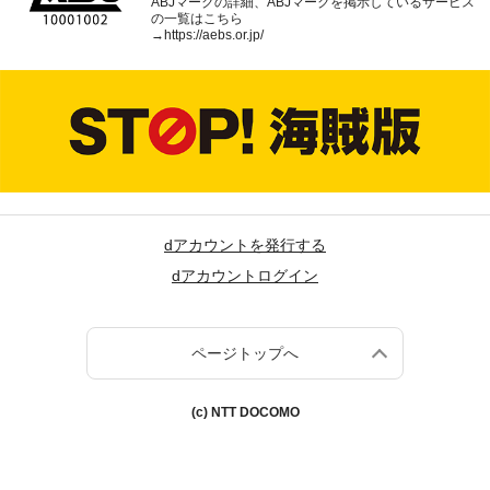
ABJマークの詳細、ABJマークを掲示しているサービス
の一覧はこちら
→
https://aebs.or.jp/
dアカウントを発行する
dアカウントログイン
ページトップへ
(c) NTT DOCOMO