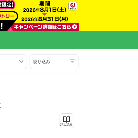
絞り込み
夏
試し読み