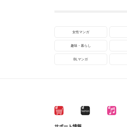
ね
女性マンガ
趣味・暮らし
BLマンガ
サポート情報