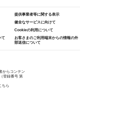
提供事業者等に関する表示
健全なサービスに向けて
Cookieの利用について
いて
お客さまのご利用端末からの情報の外
部送信について
者からコンテン
（登録番号 第
こちら