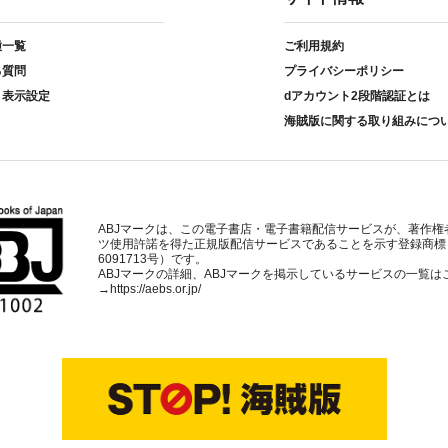
種一覧
ご利用規約
る質問
プライバシーポリシー
ト表示設定
dアカウント2段階認証とは
海賊版に関する取り組みにつ
ABJマークは、この電子書店・電子書籍配信サービスが、著作権
ツ使用許諾を得た正規版配信サービスであることを示す登録商標
6091713号）です。
ABJマークの詳細、ABJマークを掲示しているサービスの一覧は
→
https://aebs.or.jp/