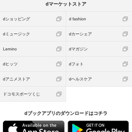
dマーケットストア
dショッピング
d fashion
dミュージック
dカーシェア
Lemino
dマガジン
dヒッツ
dフォト
dアニメストア
dヘルスケア
ドコモスポーツくじ
dブックアプリのダウンロードはコチラ