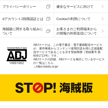
プライバシーポリシー
健全なサービスに向けて
dアカウント2段階認証とは
Cookieの利用について
海賊版に関する取り組みに
お客さまのご利用端末から
ついて
の情報の外部送信について
ABJマークは、この電子書店・電子書籍配信サービス
が、著作権者からコンテンツ使用許諾を得た正規版配
信サービスであることを示す登録商標（登録番号 第
6091713号）です。
ABJマークの詳細、ABJマークを掲示しているサービス
の一覧はこちら
→
https://aebs.or.jp/