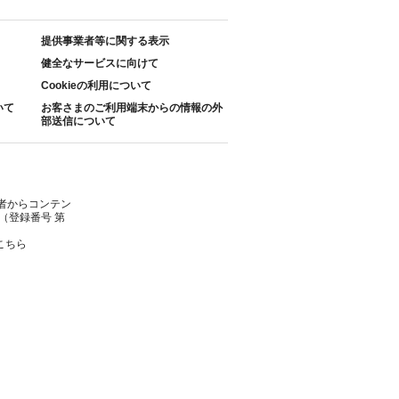
提供事業者等に関する表示
健全なサービスに向けて
Cookieの利用について
いて
お客さまのご利用端末からの情報の外
部送信について
者からコンテン
（登録番号 第
こちら