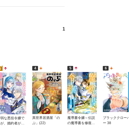
1
4
5
6
3
異世界居酒屋「の
魔導書令嬢～伝説
ブラッククロー
病弱な悪役令嬢で
ぶ」(22)
の魔導書を修復し
ー 38
すが、婚約者が過
たら最強の精霊が
保護すぎて逃げ出