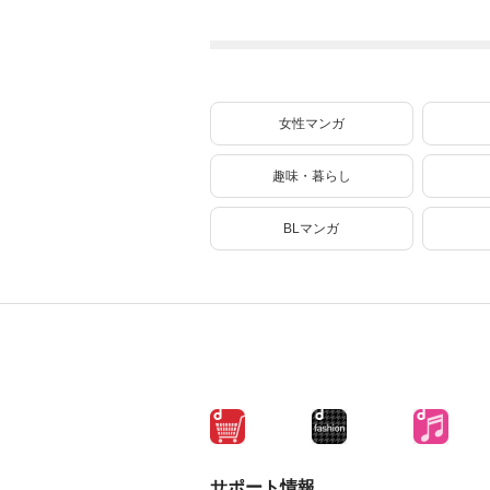
ね
女性マンガ
趣味・暮らし
BLマンガ
サポート情報