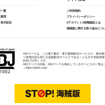
種一覧
ご利用規約
る質問
プライバシーポリシー
ト表示設定
dアカウント2段階認証とは
海賊版に関する取り組みにつ
ABJマークは、この電子書店・電子書籍配信サービスが、著作権
ツ使用許諾を得た正規版配信サービスであることを示す登録商標
6091713号）です。
ABJマークの詳細、ABJマークを掲示しているサービスの一覧は
→
https://aebs.or.jp/