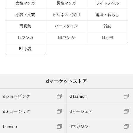
女性マンガ
男性マンガ
ライトノベル
小説・文芸
ビジネス・実用
趣味・暮らし
写真集
ハーレクイン
雑誌
TLマンガ
BLマンガ
TL小説
BL小説
dマーケットストア
dショッピング
d fashion
dミュージック
dカーシェア
Lemino
dマガジン