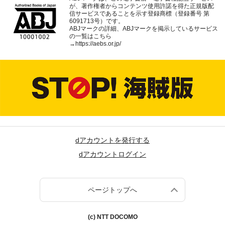
が、著作権者からコンテンツ使用許諾を得た正規版配
信サービスであることを示す登録商標（登録番号 第
6091713号）です。
ABJマークの詳細、ABJマークを掲示しているサービス
の一覧はこちら
→
https://aebs.or.jp/
dアカウントを発行する
dアカウントログイン
ページトップへ
(c) NTT DOCOMO