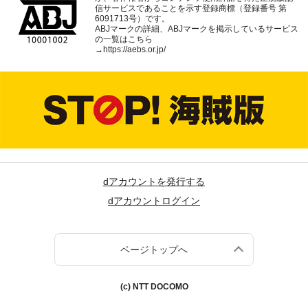
信サービスであることを示す登録商標（登録番号 第
6091713号）です。
ABJマークの詳細、ABJマークを掲示しているサービス
の一覧はこちら
→
https://aebs.or.jp/
dアカウントを発行する
dアカウントログイン
ページトップへ
(c) NTT DOCOMO