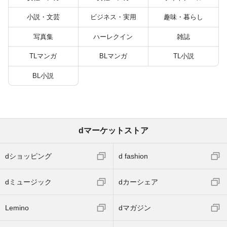
小説・文芸
ビジネス・実用
趣味・暮らし
写真集
ハーレクイン
雑誌
TLマンガ
BLマンガ
TL小説
BL小説
dマーケットストア
dショッピング
d fashion
dミュージック
dカーシェア
Lemino
dマガジン