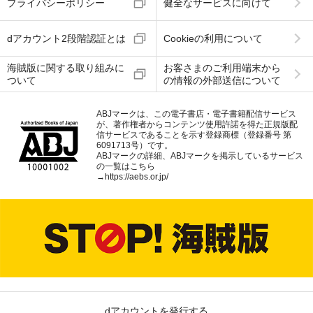
プライバシーポリシー
健全なサービスに向けて
dアカウント2段階認証とは
Cookieの利用について
海賊版に関する取り組みに
お客さまのご利用端末から
ついて
の情報の外部送信について
ABJマークは、この電子書店・電子書籍配信サービス
が、著作権者からコンテンツ使用許諾を得た正規版配
信サービスであることを示す登録商標（登録番号 第
6091713号）です。
ABJマークの詳細、ABJマークを掲示しているサービス
の一覧はこちら
→
https://aebs.or.jp/
dアカウントを発行する