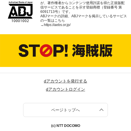
が、著作権者からコンテンツ使用許諾を得た正規版配
信サービスであることを示す登録商標（登録番号 第
6091713号）です。
ABJマークの詳細、ABJマークを掲示しているサービス
の一覧はこちら
→
https://aebs.or.jp/
dアカウントを発行する
dアカウントログイン
ページトップへ
(c) NTT DOCOMO