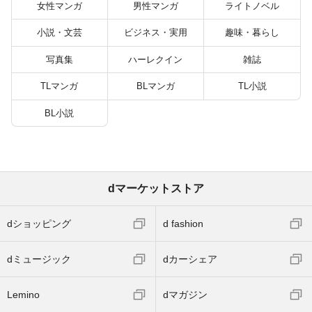
女性マンガ
男性マンガ
ライトノベル
小説・文芸
ビジネス・実用
趣味・暮らし
写真集
ハーレクイン
雑誌
TLマンガ
BLマンガ
TL小説
BL小説
dマーケットストア
dショッピング
d fashion
dミュージック
dカーシェア
Lemino
dマガジン