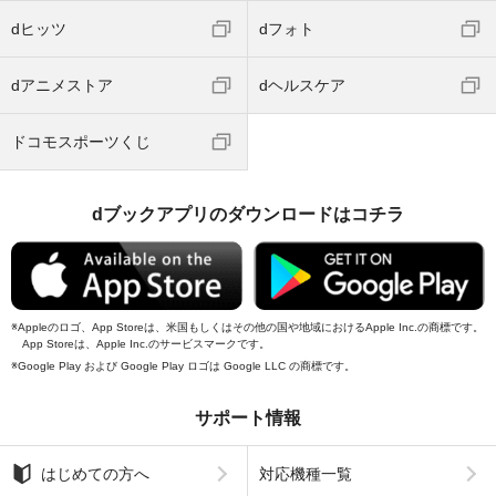
dヒッツ
dフォト
dアニメストア
dヘルスケア
ドコモスポーツくじ
dブックアプリのダウンロードはコチラ
Appleのロゴ、App Storeは、米国もしくはその他の国や地域におけるApple Inc.の商標です。
App Storeは、Apple Inc.のサービスマークです。
Google Play および Google Play ロゴは Google LLC の商標です。
サポート情報
はじめての方へ
対応機種一覧