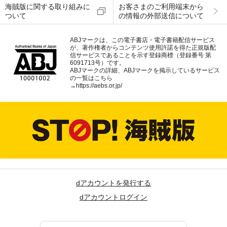
海賊版に関する取り組みに
お客さまのご利用端末から
ついて
の情報の外部送信について
ABJマークは、この電子書店・電子書籍配信サービス
が、著作権者からコンテンツ使用許諾を得た正規版配
信サービスであることを示す登録商標（登録番号 第
6091713号）です。
ABJマークの詳細、ABJマークを掲示しているサービス
の一覧はこちら
→
https://aebs.or.jp/
dアカウントを発行する
dアカウントログイン