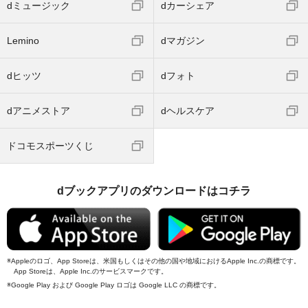
dミュージック
dカーシェア
Lemino
dマガジン
dヒッツ
dフォト
dアニメストア
dヘルスケア
ドコモスポーツくじ
dブックアプリのダウンロードはコチラ
Appleのロゴ、App Storeは、米国もしくはその他の国や地域におけるApple Inc.の商標です。
App Storeは、Apple Inc.のサービスマークです。
Google Play および Google Play ロゴは Google LLC の商標です。