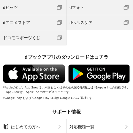
dヒッツ
dフォト
dアニメストア
dヘルスケア
ドコモスポーツくじ
dブックアプリのダウンロードはコチラ
Appleのロゴ、App Storeは、米国もしくはその他の国や地域におけるApple Inc.の商標です。
App Storeは、Apple Inc.のサービスマークです。
Google Play および Google Play ロゴは Google LLC の商標です。
サポート情報
はじめての方へ
対応機種一覧