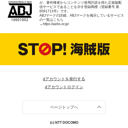
が、著作権者からコンテンツ使用許諾を得た正規版配
信サービスであることを示す登録商標（登録番号 第
6091713号）です。
ABJマークの詳細、ABJマークを掲示しているサービス
の一覧はこちら
→
https://aebs.or.jp/
dアカウントを発行する
dアカウントログイン
ページトップへ
(c) NTT DOCOMO