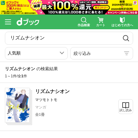
作品検索
カート
はじめての方へ
絞り込み
リズムナシオン
の検索結果
1～1件/全
1
件
リズムナシオン
マツモトトモ
マンガ
試し読み
全1冊