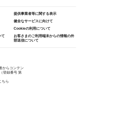
提供事業者等に関する表示
健全なサービスに向けて
Cookieの利用について
いて
お客さまのご利用端末からの情報の外
部送信について
者からコンテン
（登録番号 第
こちら