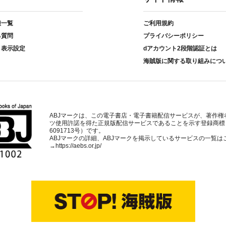
種一覧
ご利用規約
る質問
プライバシーポリシー
ト表示設定
dアカウント2段階認証とは
海賊版に関する取り組みにつ
ABJマークは、この電子書店・電子書籍配信サービスが、著作権
ツ使用許諾を得た正規版配信サービスであることを示す登録商標
6091713号）です。
ABJマークの詳細、ABJマークを掲示しているサービスの一覧は
→
https://aebs.or.jp/