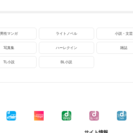
法剣士 3巻
網 6
男性マンガ
ライトノベル
小説・文芸
写真集
ハーレクイン
雑誌
TL小説
BL小説
サイト情報